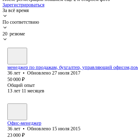
Зарегистрироваться
За всё время
По соответствию
20 резюме
менеджер по продажам, бухгалтер, управляющий офисом,по
36
лет
•
Обновлено
27 июля 2017
50 000
₽
Общий опыт
13
лет
11
месяцев
Офис-менеджер
36
лет
•
Обновлено
15 июля 2015
23 000
₽