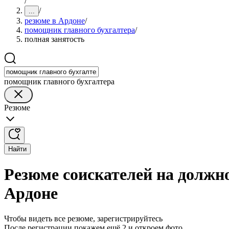
/
/
...
резюме в Ардоне
/
помощник главного бухгалтера
/
полная занятость
помощник главного бухгалтера
Резюме
Найти
Резюме соискателей на должн
Ардоне
Чтобы видеть все резюме, зарегистрируйтесь
После регистрации покажем ещё 2 и откроем фото