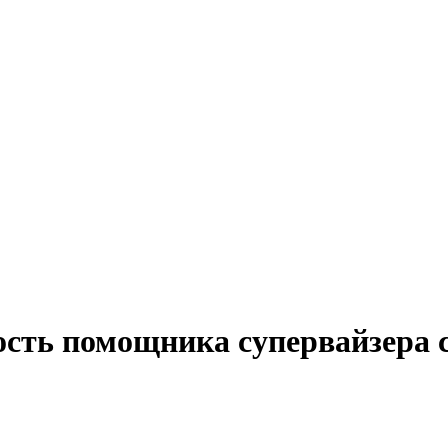
ость помощника супервайзера 