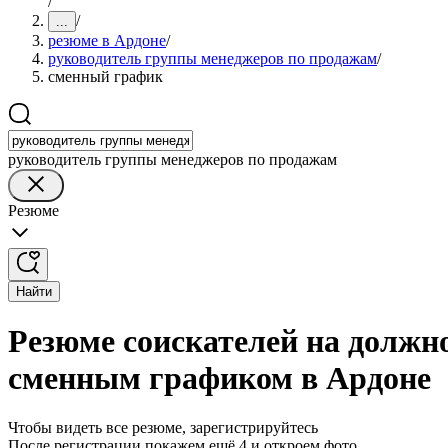
/
/
...
резюме в Ардоне
/
руководитель группы менеджеров по продажам
/
сменный график
руководитель группы менеджеров по продажам
Резюме
Найти
Резюме соискателей на должн
сменным графиком в Ардоне
Чтобы видеть все резюме, зарегистрируйтесь
После регистрации покажем ещё 4 и откроем фото