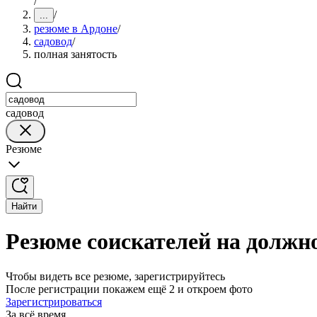
/
/
...
резюме в Ардоне
/
садовод
/
полная занятость
садовод
Резюме
Найти
Резюме соискателей на должно
Чтобы видеть все резюме, зарегистрируйтесь
После регистрации покажем ещё 2 и откроем фото
Зарегистрироваться
За всё время