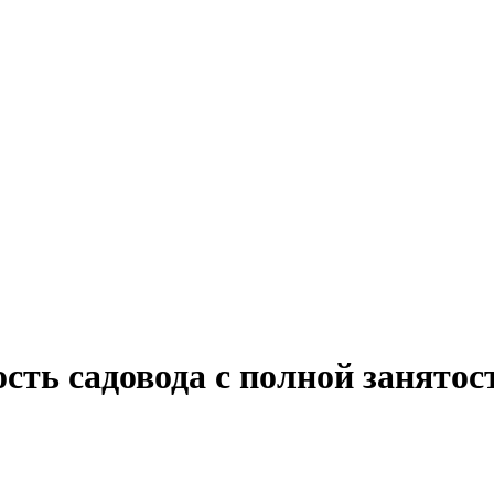
сть садовода с полной занятос