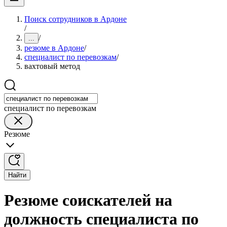
Поиск сотрудников в Ардоне
/
/
...
резюме в Ардоне
/
специалист по перевозкам
/
вахтовый метод
специалист по перевозкам
Резюме
Найти
Резюме соискателей на
должность специалиста по