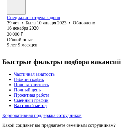
Специалист отдела кадров
39
лет
•
Была
10 января 2023
•
Обновлено
16 декабря 2020
30 000
₽
Общий опыт
9
лет
9
месяцев
Быстрые фильтры подбора вакансий
Частичная занятость
Гибкий график
Полная занятость
Полный день
Проектная работа
Сменный график
Вахтовый метод
Корпоративная поддержка сотрудников
Какой соцпакет вы предлагаете семейным сотрудникам?