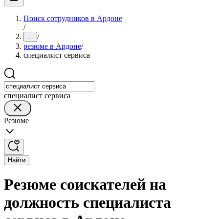
Поиск сотрудников в Ардоне
/
/
...
резюме в Ардоне
/
специалист сервиса
специалист сервиса
Резюме
Найти
Резюме соискателей на
должность специалиста