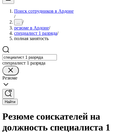
Поиск сотрудников в Ардоне
/
/
...
резюме в Ардоне
/
специалист 1 разряда
/
полная занятость
специалист 1 разряда
Резюме
Найти
Резюме соискателей на
должность специалиста 1