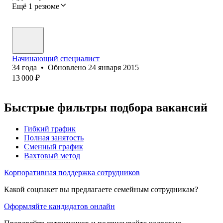
Ещё 1 резюме
Начинающий специалист
34
года
•
Обновлено
24 января 2015
13 000
₽
Быстрые фильтры подбора вакансий
Гибкий график
Полная занятость
Сменный график
Вахтовый метод
Корпоративная поддержка сотрудников
Какой соцпакет вы предлагаете семейным сотрудникам?
Оформляйте кандидатов онлайн