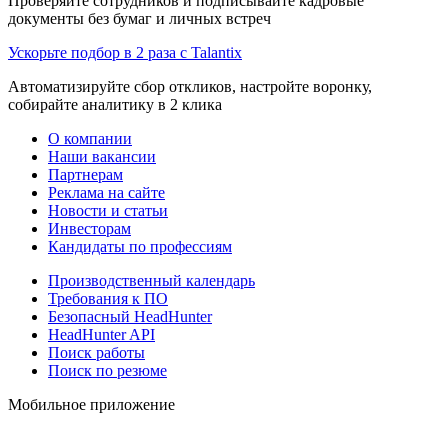
Проверяйте сотрудников и подписывайте кадровые
документы без бумаг и личных встреч
Ускорьте подбор в 2 раза с Talantix
Автоматизируйте сбор откликов, настройте воронку,
собирайте аналитику в 2 клика
О компании
Наши вакансии
Партнерам
Реклама на сайте
Новости и статьи
Инвесторам
Кандидаты по профессиям
Производственный календарь
Требования к ПО
Безопасный HeadHunter
HeadHunter API
Поиск работы
Поиск по резюме
Мобильное приложение