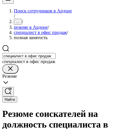
Поиск сотрудников в Ардоне
/
/
...
резюме в Ардоне
/
специалист в офис продаж
/
полная занятость
специалист в офис продаж
Резюме
Найти
Резюме соискателей на
должность специалиста в