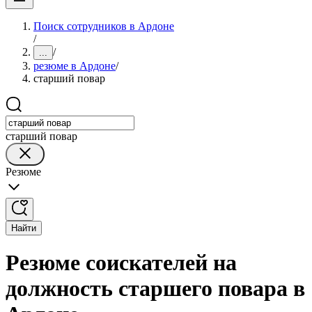
Поиск сотрудников в Ардоне
/
/
...
резюме в Ардоне
/
старший повар
старший повар
Резюме
Найти
Резюме соискателей на
должность старшего повара в