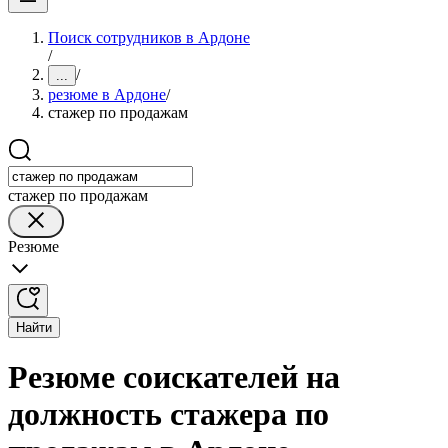
Поиск сотрудников в Ардоне
/
/
...
резюме в Ардоне
/
стажер по продажам
стажер по продажам
Резюме
Найти
Резюме соискателей на
должность стажера по