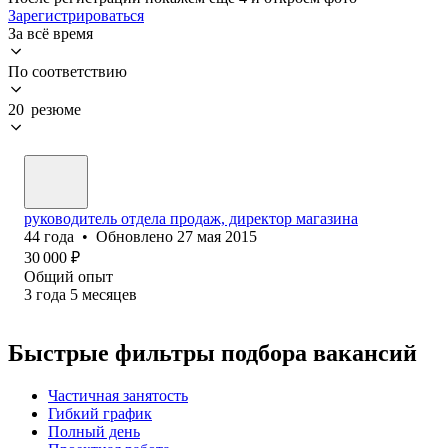
Зарегистрироваться
За всё время
По соответствию
20 резюме
руководитель отдела продаж, директор магазина
44
года
•
Обновлено
27 мая 2015
30 000
₽
Общий опыт
3
года
5
месяцев
Быстрые фильтры подбора вакансий
Частичная занятость
Гибкий график
Полный день