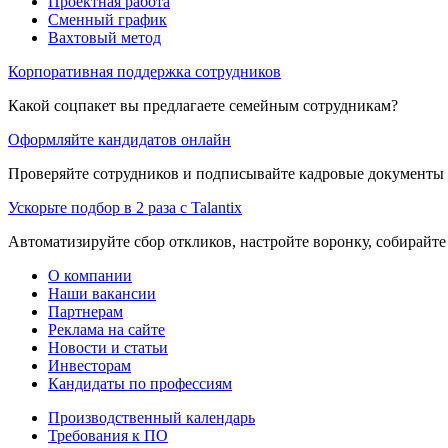
Проектная работа
Сменный график
Вахтовый метод
Корпоративная поддержка сотрудников
Какой соцпакет вы предлагаете семейным сотрудникам?
Оформляйте кандидатов онлайн
Проверяйте сотрудников и подписывайте кадровые документы 
Ускорьте подбор в 2 раза с Talantix
Автоматизируйте сбор откликов, настройте воронку, собирайте
О компании
Наши вакансии
Партнерам
Реклама на сайте
Новости и статьи
Инвесторам
Кандидаты по профессиям
Производственный календарь
Требования к ПО