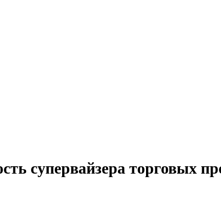
сть супервайзера торговых пр