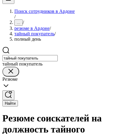
Поиск сотрудников в Ардоне
/
/
...
резюме в Ардоне
/
тайный покупатель
/
полный день
тайный покупатель
Резюме
Найти
Резюме соискателей на
должность тайного