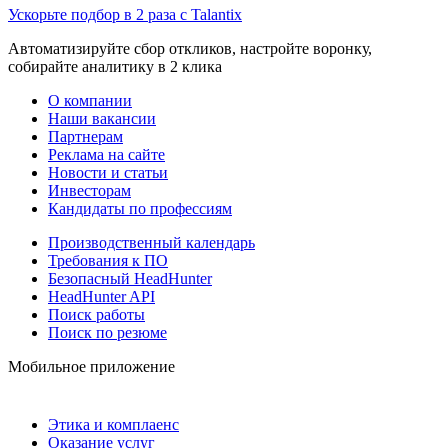
Ускорьте подбор в 2 раза с Talantix
Автоматизируйте сбор откликов, настройте воронку,
собирайте аналитику в 2 клика
О компании
Наши вакансии
Партнерам
Реклама на сайте
Новости и статьи
Инвесторам
Кандидаты по профессиям
Производственный календарь
Требования к ПО
Безопасный HeadHunter
HeadHunter API
Поиск работы
Поиск по резюме
Мобильное приложение
Этика и комплаенс
Оказание услуг