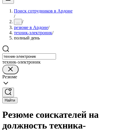
Поиск сотрудников в Ардоне
/
/
...
резюме в Ардоне
/
техник-электроник
/
полный день
техник-электроник
Резюме
Найти
Резюме соискателей на
должность техника-