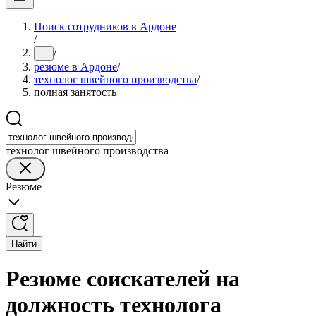
Поиск сотрудников в Ардоне
/
/
...
резюме в Ардоне
/
технолог швейного производства
/
полная занятость
технолог швейного производства
Резюме
Найти
Резюме соискателей на
должность технолога