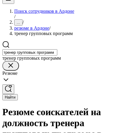
Поиск сотрудников в Ардоне
/
/
...
резюме в Ардоне
/
тренер групповых программ
тренер групповых программ
Резюме
Найти
Резюме соискателей на
должность тренера