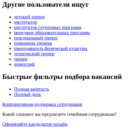
Другие пользователи ищут
детский тренер
инструктор
инструктор групповых программ
менеджер образовательных программ
персональный тренер
помощник тренера
преподаватель физической культуры
технический тренер
тренер
хореограф
Быстрые фильтры подбора вакансий
Полная занятость
Полный день
Корпоративная поддержка сотрудников
Какой соцпакет вы предлагаете семейным сотрудникам?
Оформляйте кандидатов онлайн