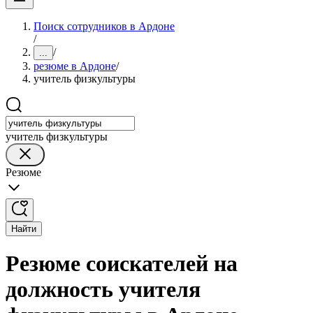
Поиск сотрудников в Ардоне
/
/
...
резюме в Ардоне
/
учитель физкультуры
учитель физкультуры
Резюме
Найти
Резюме соискателей на
должность учителя