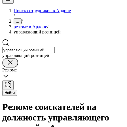
Поиск сотрудников в Ардоне
/
/
...
резюме в Ардоне
/
управляющий розницей
управляющий розницей
Резюме
Найти
Резюме соискателей на
должность управляющего