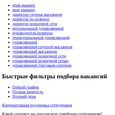
retail manager
store manager
директор группы магазинов
директор по рознице
директор розничной сети
региональный управляющий
руководитель розницы
территориальный управляющий
управляющий
управляющий группой магазинов
управляющий магазином
управляющий розничной сети
управляющий розничной сетью
управляющий торговым центром
Быстрые фильтры подбора вакансий
Гибкий график
Полная занятость
Полный день
Корпоративная поддержка сотрудников
Какой соцпакет вы предлагаете семейным сотрудникам?