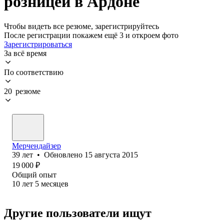
розницей в Ардоне
Чтобы видеть все резюме, зарегистрируйтесь
После регистрации покажем ещё 3 и откроем фото
Зарегистрироваться
За всё время
По соответствию
20 резюме
Мерчендайзер
39
лет
•
Обновлено
15 августа 2015
19 000
₽
Общий опыт
10
лет
5
месяцев
Другие пользователи ищут