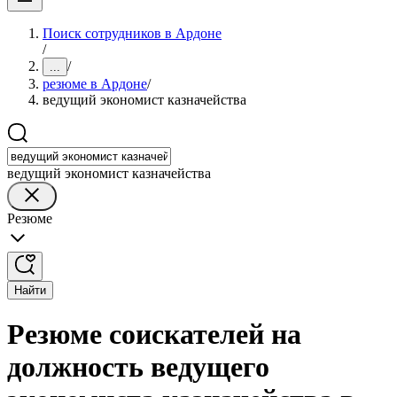
Поиск сотрудников в Ардоне
/
/
...
резюме в Ардоне
/
ведущий экономист казначейства
ведущий экономист казначейства
Резюме
Найти
Резюме соискателей на
должность ведущего