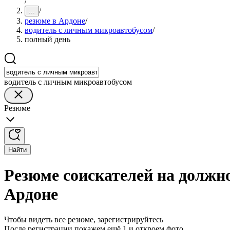
/
/
...
резюме в Ардоне
/
водитель с личным микроавтобусом
/
полный день
водитель с личным микроавтобусом
Резюме
Найти
Резюме соискателей на должн
Ардоне
Чтобы видеть все резюме, зарегистрируйтесь
После регистрации покажем ещё 1 и откроем фото