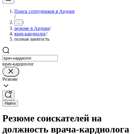
Поиск сотрудников в Ардоне
/
/
...
резюме в Ардоне
/
врач-кардиолог
/
полная занятость
врач-кардиолог
Резюме
Найти
Резюме соискателей на
должность врача-кардиолога