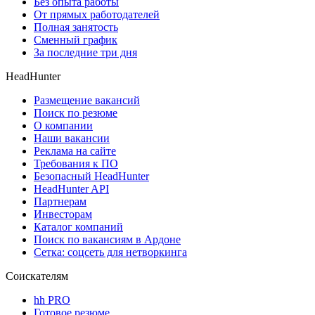
Без опыта работы
От прямых работодателей
Полная занятость
Сменный график
За последние три дня
HeadHunter
Размещение вакансий
Поиск по резюме
О компании
Наши вакансии
Реклама на сайте
Требования к ПО
Безопасный HeadHunter
HeadHunter API
Партнерам
Инвесторам
Каталог компаний
Поиск по вакансиям в Ардоне
Сетка: соцсеть для нетворкинга
Соискателям
hh PRO
Готовое резюме