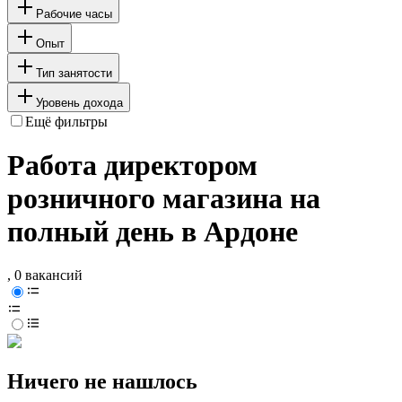
Рабочие часы
Опыт
Тип занятости
Уровень дохода
Ещё фильтры
Работа директором
розничного магазина на
полный день в Ардоне
, 0 вакансий
Ничего не нашлось