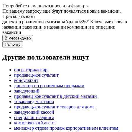
Попробуйте изменить запрос или фильтры
По вашему запросу ещё будут появляться новые вакансии.
Присылать вам?
директор розничного магазина
Ардон
5/2
6/1
Ключевые слова в
названии вакансии, в названии компании и в описании
вакансии
В мессенджер
На почту
Другие пользователи ищут
оператор-кассир
продавец-консультант
консультант
директор по розничным продажам
заведующий
продавец-консультант в детский магазин
товаровед магазина
продавец-консультант товаров для дома
заведующий кассой
специалист сервиса
коммерческий агент
менеджер отдела продаж корпоративным клиентам