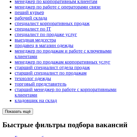
менеджер по корпоративным клиентам
менеджер по работе с операторами связи
пеший курьер
рабочий склада
специалист корпоративных продаж
специалист по IT
специалист по продаже услуг
выездная медсестра
продавец в магазин одежды
менеджер по продажам и работе с ключевыми
клиентами
менеджер по продажам корпоративных услуг
старший специалист отдела продаж
старший специалист по продажам
технолог одежды
торговый представитель
старший менеджер по работе с корпоративными
клиентами
кладовщик на склад
Показать ещё
Быстрые фильтры подбора вакансий