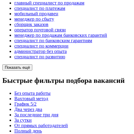
главный специалист по продажам
специалист по платежам
мобильный продавец
менеджер по сбыту
сборщик заказов
оператор почтовой связи
менеджер по продажам банковских гарантий
специалист по банковским гарантиям
специалист по коммерции
администратор без опыта
специалист по развитию
Показать ещё
Быстрые фильтры подбора вакансий
Без опыта работы
Вахтовый метод
График 5/2
Два через два
За последние три дня
За сутки
От прямых работодателей
Полный день