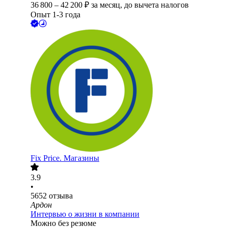
36 800
–
42 200
₽
за месяц,
до вычета налогов
Опыт 1-3 года
Fix Price. Магазины
3.9
•
5652
отзыва
Ардон
Интервью о жизни в компании
Можно без резюме