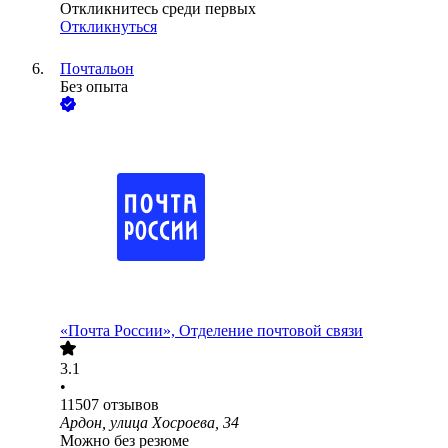
Откликнитесь среди первых
Откликнуться
Почтальон
Без опыта
«Почта России», Отделение почтовой связи
3.1
•
11507
отзывов
Ардон, улица Хосроева, 34
Можно без резюме