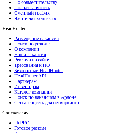
По совместительству
Полная занятость
Сменный график
Частичная занятость
HeadHunter
Размещение вакансий
Поиск по резюме
О компании
Наши вакансии
Реклама на сайте
Требования к ПО
Безопасный HeadHunter
HeadHunter API
Партнерам
Инвесторам
Каталог компаний
Поиск по вакансиям в Ардоне
Сетка: соцсеть для нетворкинга
Соискателям
hh PRO
Готовое резюме