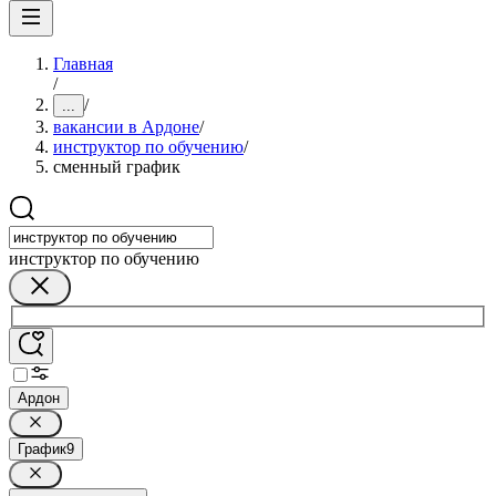
Главная
/
/
...
вакансии в Ардоне
/
инструктор по обучению
/
сменный график
инструктор по обучению
Ардон
График
9