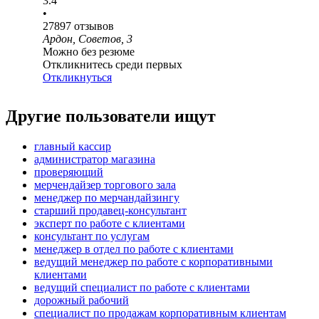
3.4
•
27897
отзывов
Ардон, Советов, 3
Можно без резюме
Откликнитесь среди первых
Откликнуться
Другие пользователи ищут
главный кассир
администратор магазина
проверяющий
мерчендайзер торгового зала
менеджер по мерчандайзингу
старший продавец-консультант
эксперт по работе с клиентами
консультант по услугам
менеджер в отдел по работе с клиентами
ведущий менеджер по работе с корпоративными
клиентами
ведущий специалист по работе с клиентами
дорожный рабочий
специалист по продажам корпоративным клиентам