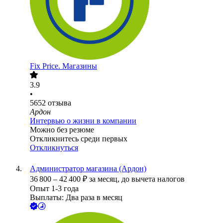
Fix Price. Магазины
3.9
•
5652
отзыва
Ардон
Интервью о жизни в компании
Можно без резюме
Откликнитесь среди первых
Откликнуться
Администратор магазина (Ардон)
36 800
–
42 400
₽
за месяц,
до вычета налогов
Опыт 1-3 года
Выплаты: Два раза в месяц