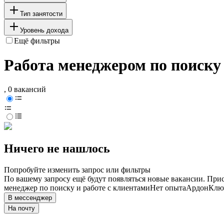
Тип занятости
Уровень дохода
Ещё фильтры
Работа менеджером по поиску 
, 0 вакансий
Ничего не нашлось
Попробуйте изменить запрос или фильтры
По вашему запросу ещё будут появляться новые вакансии. При
менеджер по поиску и работе с клиентами
Нет опыта
Ардон
Ключ
В мессенджер
На почту