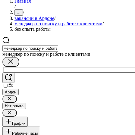
Главная
/
/
...
вакансии в Ардоне
/
менеджер по поиску и работе с клиентами
/
без опыта работы
менеджер по поиску и работе с клиентами
Ардон
Нет опыта
График
Рабочие часы