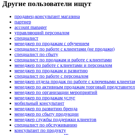
Другие пользователи ищут
продавец-консультант магазина
партнер
account manager
управляющий персоналом
специалист
менеджер по продажам с обучением
специалист по работе с клиентами (не продажи)
специалист по сбыту
специалист по продажам и работе с клиентами
менеджер по работе с клиентами и персоналом
менеджер по продажам и развитию
специалист по работе с персоналом
менеджер отдела продаж по работе с ключевыми клиента
менеджер по активным продажам торговый представител
менеджер по организации мероприятий
менеджер по продажам услуг
мобильный консультант
менеджер по развитию бренда
менеджер по сбыту продукции
менеджер службы поддержки клиентов
специалист по обслуживанию
консультант по продукту