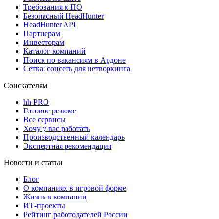
Требования к ПО
Безопасный HeadHunter
HeadHunter API
Партнерам
Инвесторам
Каталог компаний
Поиск по вакансиям в Ардоне
Сетка: соцсеть для нетворкинга
Соискателям
hh PRO
Готовое резюме
Все сервисы
Хочу у вас работать
Производственный календарь
Экспертная рекомендация
Новости и статьи
Блог
О компаниях в игровой форме
Жизнь в компании
ИТ-проекты
Рейтинг работодателей России