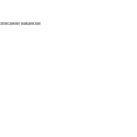
 описании вакансии