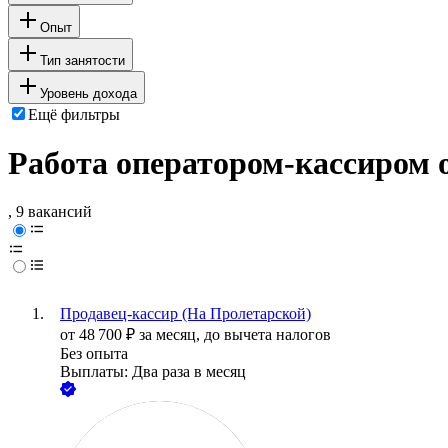
Опыт
Тип занятости
Уровень дохода
Ещё фильтры
Работа оператором-кассиром 
, 9 вакансий
Продавец-кассир (На Пролетарской)
от
48 700
₽
за месяц,
до вычета налогов
Без опыта
Выплаты: Два раза в месяц