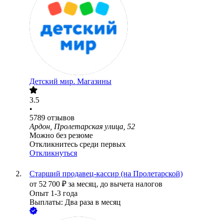
Детский мир. Магазины
3.5
•
5789
отзывов
Ардон, Пролетарская улица, 52
Можно без резюме
Откликнитесь среди первых
Откликнуться
Старший продавец-кассир (на Пролетарской)
от
52 700
₽
за месяц,
до вычета налогов
Опыт 1-3 года
Выплаты: Два раза в месяц