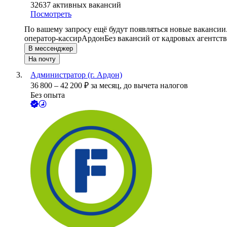
32637
активных вакансий
Посмотреть
По вашему запросу ещё будут появляться новые вакансии
оператор-кассир
Ардон
Без вакансий от кадровых агентств
В мессенджер
На почту
Администратор (г. Ардон)
36 800
–
42 200
₽
за месяц,
до вычета налогов
Без опыта