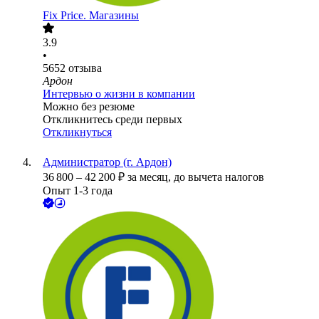
Fix Price. Магазины
3.9
•
5652
отзыва
Ардон
Интервью о жизни в компании
Можно без резюме
Откликнитесь среди первых
Откликнуться
Администратор (г. Ардон)
36 800
–
42 200
₽
за месяц,
до вычета налогов
Опыт 1-3 года