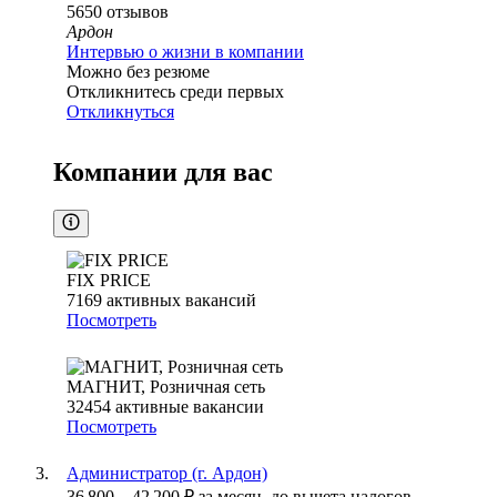
5650
отзывов
Ардон
Интервью о жизни в компании
Можно без резюме
Откликнитесь среди первых
Откликнуться
Компании для вас
FIX PRICE
7169
активных вакансий
Посмотреть
МАГНИТ, Розничная сеть
32454
активные вакансии
Посмотреть
Администратор (г. Ардон)
36 800
–
42 200
₽
за месяц,
до вычета налогов