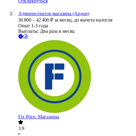
Откликнуться
Администратор магазина (Ардон)
36 800
–
42 400
₽
за месяц,
до вычета налогов
Опыт 1-3 года
Выплаты: Два раза в месяц
Fix Price. Магазины
3.9
•