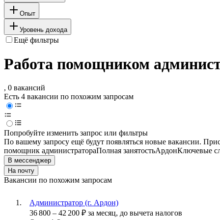
Опыт
Уровень дохода
Ещё фильтры
Работа помощником администр
, 0 вакансий
Есть 4 вакансии по похожим запросам
Попробуйте изменить запрос или фильтры
По вашему запросу ещё будут появляться новые вакансии. При
помощник администратора
Полная занятость
Ардон
Ключевые сл
В мессенджер
На почту
Вакансии по похожим запросам
Администратор (г. Ардон)
36 800
–
42 200
₽
за месяц,
до вычета налогов