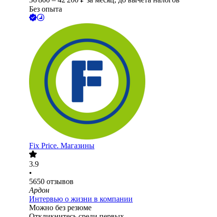
Без опыта
Fix Price. Магазины
3.9
•
5650
отзывов
Ардон
Интервью о жизни в компании
Можно без резюме
Откликнитесь среди первых