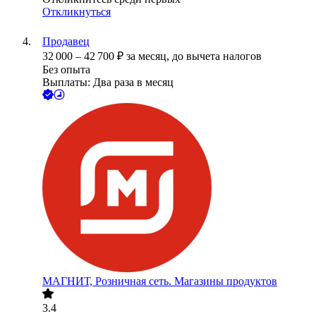
Откликнуться
Продавец
32 000
–
42 700
₽
за месяц,
до вычета налогов
Без опыта
Выплаты: Два раза в месяц
МАГНИТ, Розничная сеть. Магазины продуктов
3.4