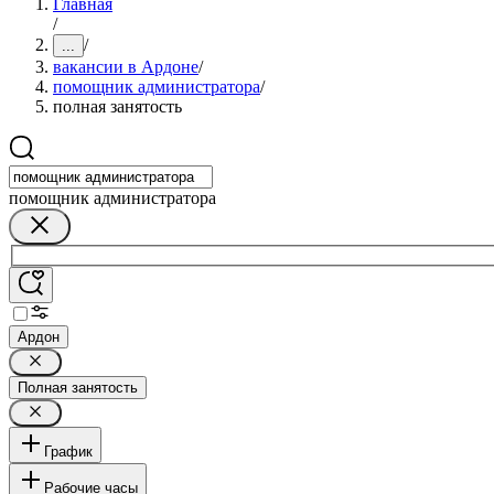
Главная
/
/
...
вакансии в Ардоне
/
помощник администратора
/
полная занятость
помощник администратора
Ардон
Полная занятость
График
Рабочие часы