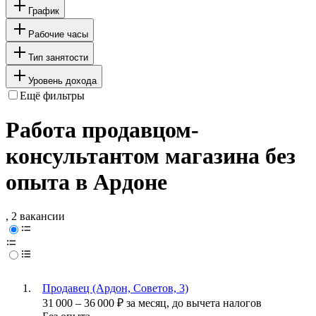
График
Рабочие часы
Тип занятости
Уровень дохода
Ещё фильтры
Работа продавцом-
консультантом магазина без
опыта в Ардоне
, 2 вакансии
Продавец (Ардон, Советов, 3)
31 000
–
36 000
₽
за месяц,
до вычета налогов