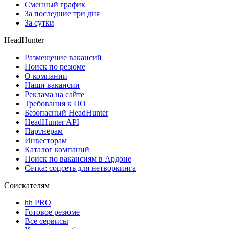
Сменный график
За последние три дня
За сутки
HeadHunter
Размещение вакансий
Поиск по резюме
О компании
Наши вакансии
Реклама на сайте
Требования к ПО
Безопасный HeadHunter
HeadHunter API
Партнерам
Инвесторам
Каталог компаний
Поиск по вакансиям в Ардоне
Сетка: соцсеть для нетворкинга
Соискателям
hh PRO
Готовое резюме
Все сервисы