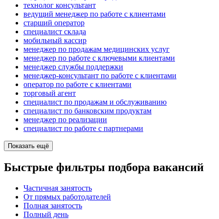
технолог консультант
ведущий менеджер по работе с клиентами
старший оператор
специалист склада
мобильный кассир
менеджер по продажам медицинских услуг
менеджер по работе с ключевыми клиентами
менеджер службы поддержки
менеджер-консультант по работе с клиентами
оператор по работе с клиентами
торговый агент
специалист по продажам и обслуживанию
специалист по банковским продуктам
менеджер по реализации
специалист по работе с партнерами
Показать ещё
Быстрые фильтры подбора вакансий
Частичная занятость
От прямых работодателей
Полная занятость
Полный день