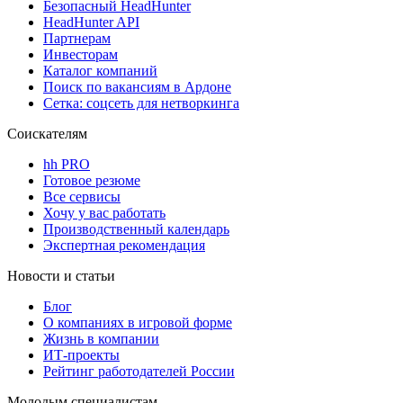
Безопасный HeadHunter
HeadHunter API
Партнерам
Инвесторам
Каталог компаний
Поиск по вакансиям в Ардоне
Сетка: соцсеть для нетворкинга
Соискателям
hh PRO
Готовое резюме
Все сервисы
Хочу у вас работать
Производственный календарь
Экспертная рекомендация
Новости и статьи
Блог
О компаниях в игровой форме
Жизнь в компании
ИТ-проекты
Рейтинг работодателей России
Молодым специалистам