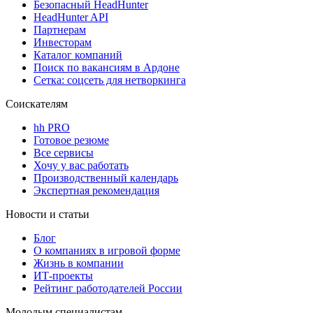
Безопасный HeadHunter
HeadHunter API
Партнерам
Инвесторам
Каталог компаний
Поиск по вакансиям в Ардоне
Сетка: соцсеть для нетворкинга
Соискателям
hh PRO
Готовое резюме
Все сервисы
Хочу у вас работать
Производственный календарь
Экспертная рекомендация
Новости и статьи
Блог
О компаниях в игровой форме
Жизнь в компании
ИТ-проекты
Рейтинг работодателей России
Молодым специалистам