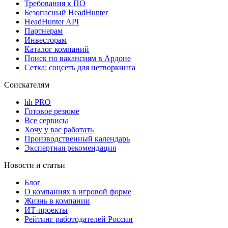
Требования к ПО
Безопасный HeadHunter
HeadHunter API
Партнерам
Инвесторам
Каталог компаний
Поиск по вакансиям в Ардоне
Сетка: соцсеть для нетворкинга
Соискателям
hh PRO
Готовое резюме
Все сервисы
Хочу у вас работать
Производственный календарь
Экспертная рекомендация
Новости и статьи
Блог
О компаниях в игровой форме
Жизнь в компании
ИТ-проекты
Рейтинг работодателей России