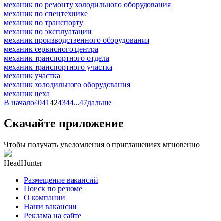
механик по ремонту холодильного оборудования
механик по спецтехнике
механик по транспорту
механик по эксплуатации
механик производственного оборудования
механик сервисного центра
механик транспортного отдела
механик транспортного участка
механик участка
механик холодильного оборудования
механик цеха
В начало
40
41
42
43
44
...
47
дальше
Скачайте приложение
Чтобы получать уведомления о приглашениях мгновенно
HeadHunter
Размещение вакансий
Поиск по резюме
О компании
Наши вакансии
Реклама на сайте