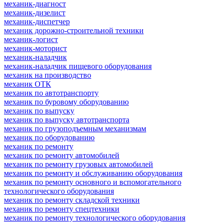
механик-диагност
механик-дизелист
механик-диспетчер
механик дорожно-строительной техники
механик-логист
механик-моторист
механик-наладчик
механик-наладчик пищевого оборудования
механик на производство
механик ОТК
механик по автотранспорту
механик по буровому оборудованию
механик по выпуску
механик по выпуску автотранспорта
механик по грузоподъемным механизмам
механик по оборудованию
механик по ремонту
механик по ремонту автомобилей
механик по ремонту грузовых автомобилей
механик по ремонту и обслуживанию оборудования
механик по ремонту основного и вспомогательного
технологического оборудования
механик по ремонту складской техники
механик по ремонту спецтехники
механик по ремонту технологического оборудования