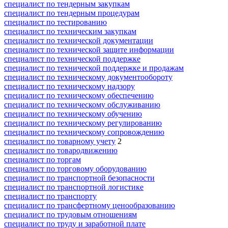
специалист по тендерным закупкам
специалист по тендерным процедурам
специалист по тестированию
специалист по техническим закупкам
специалист по технической документации
специалист по технической защите информации
специалист по технической поддержке
специалист по технической поддержке и продажам
специалист по техническому документообороту
специалист по техническому надзору
специалист по техническому обеспечению
специалист по техническому обслуживанию
специалист по техническому обучению
специалист по техническому регулированию
специалист по техническому сопровождению
специалист по товарному учету
2
специалист по товародвижению
специалист по торгам
специалист по торговому оборудованию
специалист по транспортной безопасности
специалист по транспортной логистике
специалист по транспорту
специалист по трансфертному ценообразованию
специалист по трудовым отношениям
специалист по труду и заработной плате