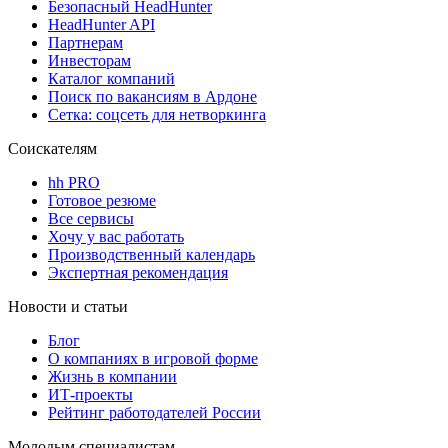
Безопасный HeadHunter
HeadHunter API
Партнерам
Инвесторам
Каталог компаний
Поиск по вакансиям в Ардоне
Сетка: соцсеть для нетворкинга
Соискателям
hh PRO
Готовое резюме
Все сервисы
Хочу у вас работать
Производственный календарь
Экспертная рекомендация
Новости и статьи
Блог
О компаниях в игровой форме
Жизнь в компании
ИТ-проекты
Рейтинг работодателей России
Молодым специалистам