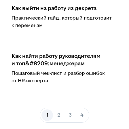
Как выйти на работу из декрета
Практический гайд, который подготовит
к переменам
Как найти работу руководителям
и топ&#8209;менеджерам
Пошаговый чек-лист и разбор ошибок
от HR-эксперта.
1
2
3
4