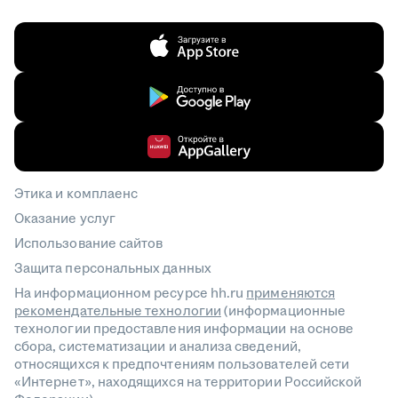
Этика и комплаенс
Оказание услуг
Использование сайтов
Защита персональных данных
На информационном ресурсе hh.ru
применяются
рекомендательные технологии
(информационные
технологии предоставления информации на основе
сбора, систематизации и анализа сведений,
относящихся к предпочтениям пользователей сети
«Интернет», находящихся на территории Российской